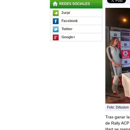
REDES SOCIALES
2urpi
Facebook
Twitter
Google+
Foto: Difusion
Tras ganar la
de Rally ACP 
Hart se prepa