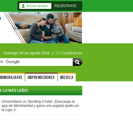
Iniciar sesión
REGÍSTRATE
Domingo 09 de agosto 2026 |
Contáctenos
INMOBILIARIO
EMPRENDEDORES
MÚSICA
LO MÁS LEÍDO
Universitario vs Sporting Cristal: ¡Descarga la
app de Meridianbet y gana una jugada gratis en
la Liga 1!