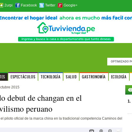
2urpi
Facebook
Twitter
Google+
TES
ESPECTÁCULOS
TECNOLOGÍA
SALUD
GASTRONOMÍA
ECOLOGÍA
octubre 2015
o debut de changan en el
1.
vilismo peruano
 el piloto oficial de la marca china en la tradicional competencia Caminos del