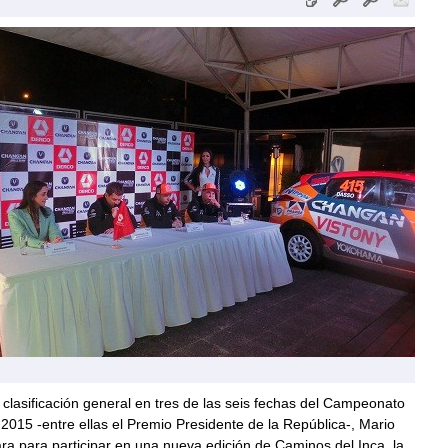
 clasificación general en tres de las seis fechas del Campeonato
2015 -entre ellas el Premio Presidente de la República-, Mario
ra para participar en una nueva edición de Caminos del Inca, la