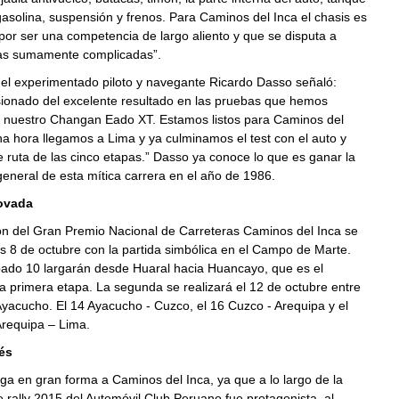
solina, suspensión y frenos. Para Caminos del Inca el chasis es
or ser una competencia de largo aliento y que se disputa a
tas sumamente complicadas”.
 el experimentado piloto y navegante Ricardo Dasso señaló:
sionado del excelente resultado en las pruebas que hemos
n nuestro Changan Eado XT. Estamos listos para Caminos del
a hora llegamos a Lima y ya culminamos el test con el auto y
e ruta de las cinco etapas.” Dasso ya conoce lo que es ganar la
 general de esta mítica carrera en el año de 1986.
ovada
ón del Gran Premio Nacional de Carreteras Caminos del Inca se
ves 8 de octubre con la partida simbólica en el Campo de Marte.
bado 10 largarán desde Huaral hacia Huancayo, que es el
la primera etapa. La segunda se realizará el 12 de octubre entre
yacucho. El 14 Ayacucho - Cuzco, el 16 Cuzco - Arequipa y el
requipa – Lima.
és
ega en gran forma a Caminos del Inca, ya que a lo largo de la
rally 2015 del Automóvil Club Peruano fue protagonista, al