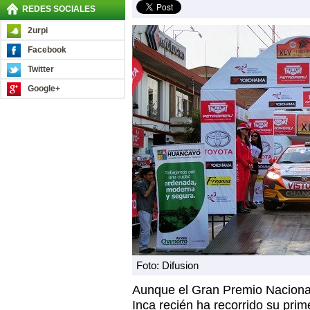
REDES SOCIALES
2urpi
Facebook
Twitter
Google+
Foto: Difusion
Aunque el Gran Premio Naciona
Inca recién ha recorrido su primer