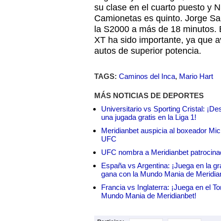
su clase en el cuarto puesto y 
Camionetas es quinto. Jorge San
la S2000 a más de 18 minutos. 
XT ha sido importante, ya que av
autos de superior potencia.
TAGS:
Caminos del Inca
,
Mario Hart
MÁS NOTICIAS DE DEPORTES
Universitario vs Sporting Cristal: ¡D
una jugada gratis en la Liga 1!
Meridianbet auspicia al boxeador Micha
UFC
UFC nombra a Meridianbet patrocinado
España vs Argentina: ¡Juega en la gra
gana con la Mundo Mania de Meridia
Francia vs Inglaterra: ¡Juega en el T
Mundo Mania de Meridianbet!