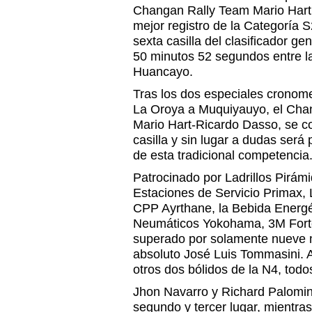
Changan Rally Team Mario Hart lo
mejor registro de la Categoría 
sexta casilla del clasificador ge
50 minutos 52 segundos entre l
Huancayo.
Tras los dos especiales cronom
La Oroya a Muquiyauyo, el Cha
Mario Hart-Ricardo Dasso, se c
casilla y sin lugar a dudas será 
de esta tradicional competencia
Patrocinado por Ladrillos Pirám
Estaciones de Servicio Primax, 
CPP Ayrthane, la Bebida Energé
Neumáticos Yokohama, 3M Forte
superado por solamente nueve mi
absoluto José Luis Tommasini. A
otros dos bólidos de la N4, todos
Jhon Navarro y Richard Palomin
segundo y tercer lugar, mientra