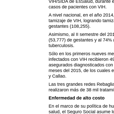
VIH/SIDA de EsSalud, durante e
casos de pacientes con VIH.
A nivel nacional, en el año 2014
tamizaje de VIH, logrando tami
gestantes (108,255).
Asimismo, al II semestre del 2
(53,777) de gestantes y al 74% 
tuberculosis.
Sólo en los primeros nueves mes
infectados con VIH recibieron 4
asegurados diagnosticados con 
meses del 2015, de los cuales 
y Callao.
Las tres grandes redes Rebagli
realizaron más de 38 mil tratami
Enfermedad de alto costo
En el marco de su política de h
salud, el Seguro Social asume lo