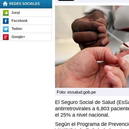
REDES SOCIALES
2urpi
Facebook
Twitter
Google+
Foto: essalud.gob.pe
El Seguro Social de Salud (EsSa
antirretrovirales a 6,803 pacien
el 25% a nivel nacional.
Según el Programa de Prevenció