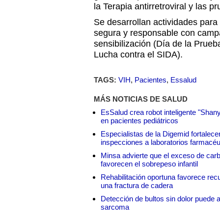
la Terapia antirretroviral y las
Se desarrollan actividades par
segura y responsable con camp
sensibilización (Día de la Prue
Lucha contra el SIDA).
TAGS:
VIH
,
Pacientes
,
Essalud
MÁS NOTICIAS DE SALUD
EsSalud crea robot inteligente "Shan
en pacientes pediátricos
Especialistas de la Digemid fortalecen
inspecciones a laboratorios farmacéu
Minsa advierte que el exceso de carbo
favorecen el sobrepeso infantil
Rehabilitación oportuna favorece rec
una fractura de cadera
Detección de bultos sin dolor puede a
sarcoma