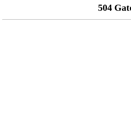
504 Gat