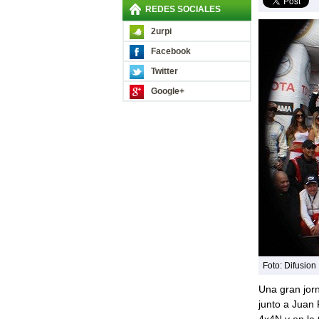
REDES SOCIALES
2urpi
Facebook
Twitter
Google+
Foto: Difusion
Una gran jorn
junto a Juan P