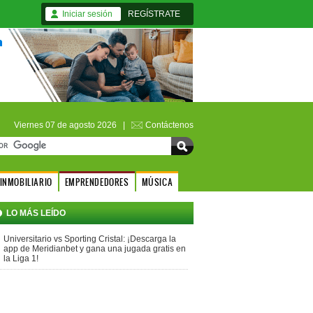
Iniciar sesión
REGÍSTRATE
Viernes 07 de agosto 2026 |
Contáctenos
INMOBILIARIO
EMPRENDEDORES
MÚSICA
LO MÁS LEÍDO
Universitario vs Sporting Cristal: ¡Descarga la
app de Meridianbet y gana una jugada gratis en
la Liga 1!