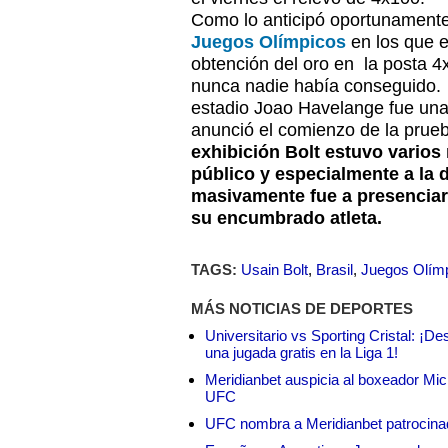
Como lo anticipó oportunamente
Juegos Olímpicos
en los que e
obtención del oro en la posta 4
nunca nadie había conseguido. 
estadio Joao Havelange fue una
anunció el comienzo de la prue
exhibición Bolt estuvo varios
público y especialmente a la
masivamente fue a presencia
su encumbrado atleta.
TAGS:
Usain Bolt
,
Brasil
,
Juegos Olím
MÁS NOTICIAS DE DEPORTES
Universitario vs Sporting Cristal: ¡D
una jugada gratis en la Liga 1!
Meridianbet auspicia al boxeador Micha
UFC
UFC nombra a Meridianbet patrocinado