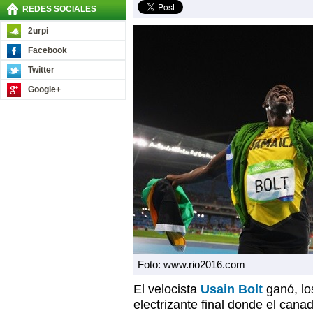
REDES SOCIALES
2urpi
Facebook
Twitter
Google+
Foto: www.rio2016.com
El velocista
Usain Bolt
ganó, lo
electrizante final donde el cana