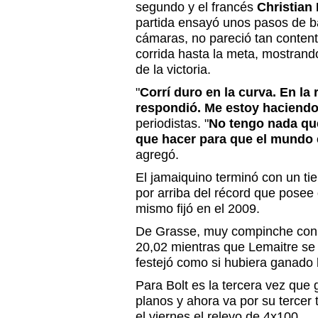
segundo y el francés
Christian 
partida ensayó unos pasos de ba
cámaras, no pareció tan conten
corrida hasta la meta, mostrand
de la victoria.
"
Corrí duro en la curva. En la
respondió. Me estoy haciendo
periodistas. "
No tengo nada qu
que hacer para que el mundo 
agregó.
El jamaiquino terminó con un t
por arriba del récord que posee
mismo fijó en el 2009.
De Grasse, muy compinche con B
20,02 mientras que Lemaitre se
festejó como si hubiera ganado
Para Bolt es la tercera vez que
planos y ahora va por su tercer 
el viernes el relevo de 4x100.