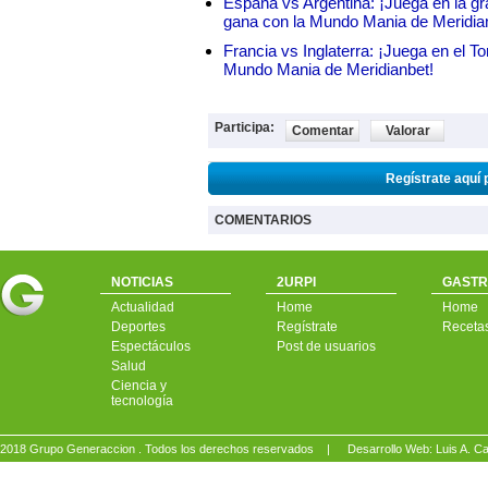
España vs Argentina: ¡Juega en la gra
gana con la Mundo Mania de Meridia
Francia vs Inglaterra: ¡Juega en el T
Mundo Mania de Meridianbet!
Participa:
Comentar
Valorar
Regístrate aquí 
COMENTARIOS
NOTICIAS
2URPI
GASTR
Actualidad
Home
Home
Deportes
Regístrate
Receta
Espectáculos
Post de usuarios
Salud
Ciencia y
tecnología
2018 Grupo Generaccion . Todos los derechos reservados |
Desarrollo Web: Luis A.