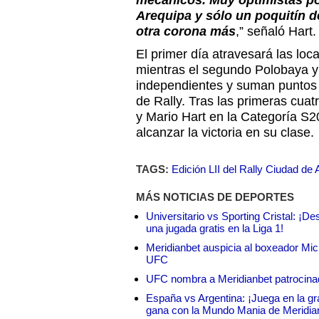
mecánicos. Muy optimistas po
Arequipa y sólo un poquitín 
otra corona más
,” señaló Hart.
El primer día atravesará las lo
mientras el segundo Polobaya 
independientes y suman puntos
de Rally. Tras las primeras cua
y Mario Hart en la Categoría S2
alcanzar la victoria en su clase.
TAGS:
Edición LII del Rally Ciudad de
MÁS NOTICIAS DE DEPORTES
Universitario vs Sporting Cristal: ¡D
una jugada gratis en la Liga 1!
Meridianbet auspicia al boxeador Micha
UFC
UFC nombra a Meridianbet patrocinado
España vs Argentina: ¡Juega en la gra
gana con la Mundo Mania de Meridia