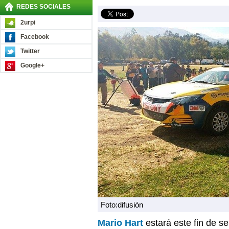
REDES SOCIALES
2urpi
Facebook
Twitter
Google+
Foto:difusión
Mario Hart
estará este fin de s