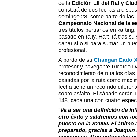
de la
Edición LII del Rally Ci
constará de dos fechas a disput
domingo 28, como parte de las ú
Campeonato Nacional de la es
tres títulos peruanos en karting,
pasado en rally, Hart irá tras s
ganar sí o sí para sumar un nue
profesional.
A bordo de su
Changan Eado 
profesor y navegante Ricardo Da
reconocimiento de ruta los días 
pasadas por la ruta como máxim
fecha tiene un recorrido diferen
sobre asfalto. El sábado serán 
148, cada una con cuatro espec
“
Va a ser una definición de in
otro éxito y saldremos con to
puesto en la S2000. El ánimo a
preparado, gracias a Joaquín