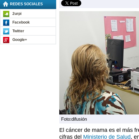
REDES SOCIALES
2urpi
Facebook
Twitter
Google+
Foto:difusión
El cáncer de mama es el más fre
cifras del
Ministerio de Salud
, e