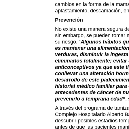
cambios en la forma de la mama
aplastamiento, descamación, enr
Prevención
No existe una manera segura de
sin embargo, se pueden tomar 
su riesgo. “
Algunos hábitos que
es mantener una alimentación 
verduras, disminuir la ingest
eliminarlos totalmente; evita
anticonceptivos ya que este t
conllevar una alteración horm
desarrollo de este padecimient
historial médico familiar para
antecedentes de cáncer de m
prevenirlo a temprana edad”
,
A través del programa de tamiz
Complejo Hospitalario Alberto 
descubrir posibles estadios te
antes de que las pacientes mani