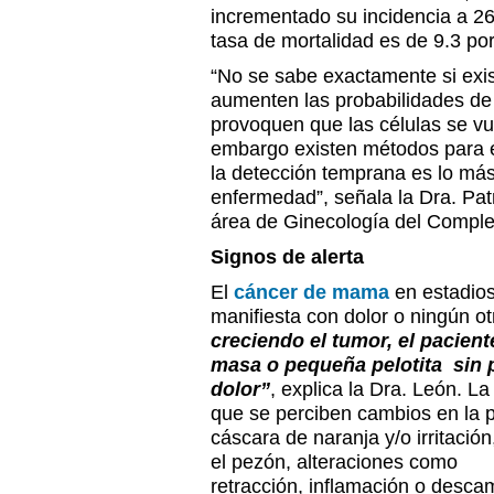
incrementado su incidencia a 26
tasa de mortalidad es de 9.3 po
“No se sabe exactamente si exi
aumenten las probabilidades de 
provoquen que las células se vu
embargo existen métodos para en
la detección temprana es lo más
enfermedad”, señala la Dra. Patri
área de Ginecología del Complej
Signos de alerta
El
cáncer de mama
en estadio
manifiesta con dolor o ningún ot
creciendo el tumor, el pacient
masa o pequeña pelotita sin 
dolor”
, explica la Dra. León. L
que se perciben cambios en la p
cáscara de naranja y/o irritació
el pezón, alteraciones como
retracción, inflamación o desca