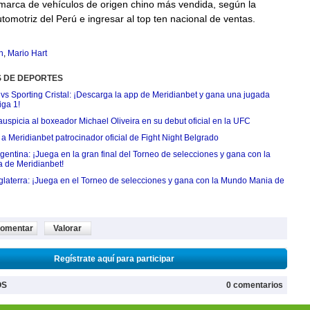
marca de vehículos de origen chino más vendida, según la
tomotriz del Perú e ingresar al top ten nacional de ventas.
n
,
Mario Hart
S DE DEPORTES
 vs Sporting Cristal: ¡Descarga la app de Meridianbet y gana una jugada
iga 1!
uspicia al boxeador Michael Oliveira en su debut oficial en la UFC
 Meridianbet patrocinador oficial de Fight Night Belgrado
entina: ¡Juega en la gran final del Torneo de selecciones y gana con la
 de Meridianbet!
nglaterra: ¡Juega en el Torneo de selecciones y gana con la Mundo Mania de
omentar
Valorar
Regístrate aquí para participar
OS
0 comentarios