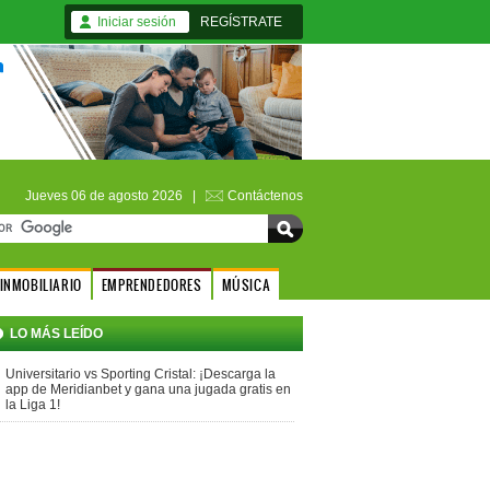
Iniciar sesión
REGÍSTRATE
Jueves 06 de agosto 2026 |
Contáctenos
INMOBILIARIO
EMPRENDEDORES
MÚSICA
LO MÁS LEÍDO
Universitario vs Sporting Cristal: ¡Descarga la
app de Meridianbet y gana una jugada gratis en
la Liga 1!