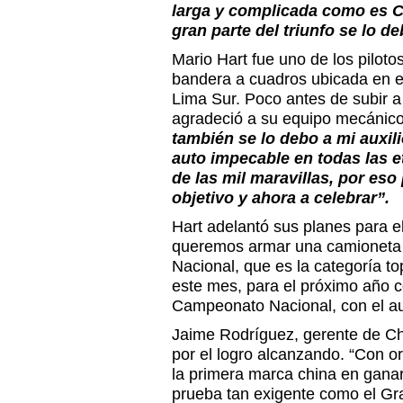
larga y complicada como es C
gran parte del triunfo se lo de
Mario Hart fue uno de los pilot
bandera a cuadros ubicada en e
Lima Sur. Poco antes de subir a
agradeció a su equipo mecánico
también se lo debo a mi auxil
auto impecable en todas las e
de las mil maravillas, por eso
objetivo y ahora a celebrar”.
Hart adelantó sus planes para 
queremos armar una camioneta p
Nacional, que es la categoría top
este mes, para el próximo año c
Campeonato Nacional, con el au
Jaime Rodríguez, gerente de Ch
por el logro alcanzando. “Con o
la primera marca china en gana
prueba tan exigente como el Gr