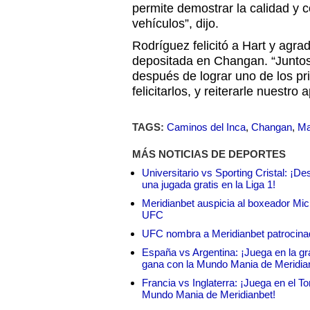
permite demostrar la calidad y c
vehículos”, dijo.
Rodríguez felicitó a Hart y agra
depositada en Changan. “Juntos
después de lograr uno de los pr
felicitarlos, y reiterarle nuestr
TAGS:
Caminos del Inca
,
Changan
,
Ma
MÁS NOTICIAS DE DEPORTES
Universitario vs Sporting Cristal: ¡D
una jugada gratis en la Liga 1!
Meridianbet auspicia al boxeador Micha
UFC
UFC nombra a Meridianbet patrocinado
España vs Argentina: ¡Juega en la gra
gana con la Mundo Mania de Meridia
Francia vs Inglaterra: ¡Juega en el T
Mundo Mania de Meridianbet!