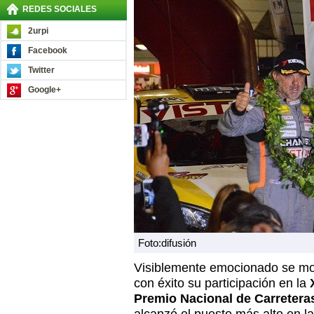
REDES SOCIALES
2urpi
Facebook
Twitter
Google+
Foto:difusión
Visiblemente emocionado se m
con éxito su participación en la
X
Premio Nacional de Carretera