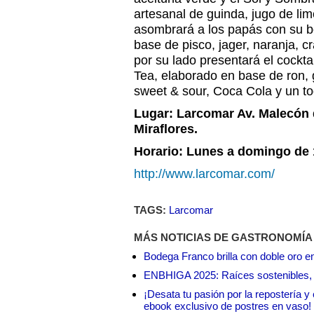
artesanal de guinda, jugo de li
asombrará a los papás con su b
base de pisco, jager, naranja, c
por su lado presentará el cockta
Tea, elaborado en base de ron, g
sweet & sour, Coca Cola y
Lugar: Larcomar Av. Malecón 
Miraflores.
Horario: Lunes a domingo de 
http://www.larcomar.com/
TAGS:
Larcomar
MÁS NOTICIAS DE GASTRONOMÍA
Bodega Franco brilla con doble oro e
ENBHIGA 2025: Raíces sostenibles, 
¡Desata tu pasión por la repostería 
ebook exclusivo de postres en vaso!