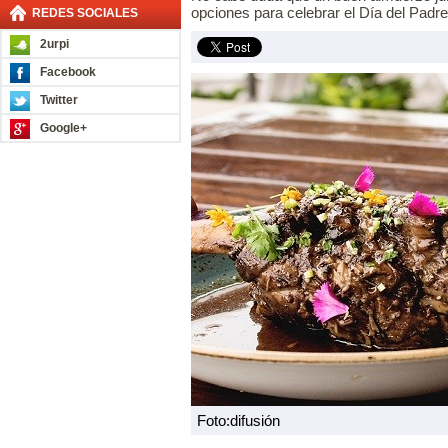
opciones para celebrar el Día del Padre
REDES SOCIALES
2urpi
Facebook
Twitter
Google+
Foto:difusión