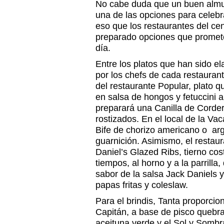
No cabe duda que un buen almuer
una de las opciones para celebr
eso que los restaurantes del ce
preparado opciones que promete
día.
Entre los platos que han sido e
por los chefs de cada restauran
del restaurante Popular, plato 
en salsa de hongos y fetuccini a
preparará una Canilla de Corder
rostizados. En el local de la Vac
Bife de chorizo americano o a
guarnición. Asimismo, el restaur
Daniel’s Glazed Ribs, tierno cos
tiempos, al horno y a la parrill
sabor de la salsa Jack Daniels
papas fritas y coleslaw.
Para el brindis, Tanta proporcio
Capitán, a base de pisco quebr
aceituna verde y el Sol y Sombr