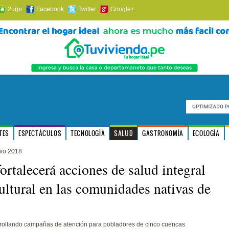
2urpi
Facebook
Twitter
Google+
TES
ESPECTÁCULOS
TECNOLOGÍA
SALUD
GASTRONOMÍA
ECOLOGÍA
nio 2018
ortalecerá acciones de salud integral
cultural en las comunidades nativas de
rollando campañas de atención para pobladores de cinco cuencas