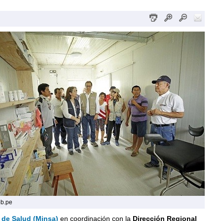
ob.pe
 de Salud (Minsa)
en coordinación con la
Dirección Regional