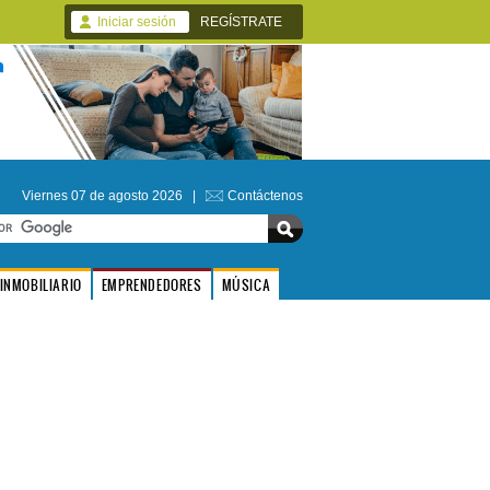
Iniciar sesión
REGÍSTRATE
Viernes 07 de agosto 2026 |
Contáctenos
INMOBILIARIO
EMPRENDEDORES
MÚSICA