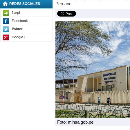
Peruano
REDES SOCIALES
2urpi
Facebook
Twitter
Google+
Foto: minsa.gob.pe