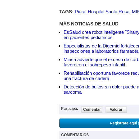
TAGS:
Piura
,
Hospital Santa Rosa
,
MI
MÁS NOTICIAS DE SALUD
EsSalud crea robot inteligente "Shan
en pacientes pediátricos
Especialistas de la Digemid fortalecen
inspecciones a laboratorios farmacéu
Minsa advierte que el exceso de carbo
favorecen el sobrepeso infantil
Rehabilitación oportuna favorece rec
una fractura de cadera
Detección de bultos sin dolor puede a
sarcoma
Participa:
Comentar
Valorar
Regístrate aquí 
COMENTARIOS