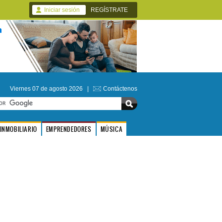
Iniciar sesión
REGÍSTRATE
Viernes 07 de agosto 2026 |
Contáctenos
INMOBILIARIO
EMPRENDEDORES
MÚSICA