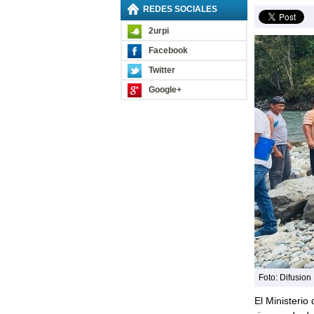
REDES SOCIALES
2urpi
Facebook
Twitter
Google+
Foto: Difusion
El Ministerio