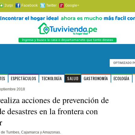
2urpi
Facebook
Twitter
Google+
TES
ESPECTÁCULOS
TECNOLOGÍA
SALUD
GASTRONOMÍA
ECOLOGÍA
eptiembre 2018
ealiza acciones de prevención de
de desastres en la frontera con
r
s de Tumbes, Cajamarca y Amazonas.