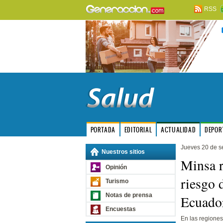
RSS
PORTADA
EDITORIAL
ACTUALIDAD
DEPOR
Jueves 20 de s
Nuestros sitios
Minsa r
Opinión
riesgo 
Turismo
Notas de prensa
Ecuado
Encuestas
En las regione