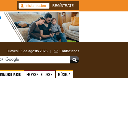
Iniciar sesión
REGÍSTRATE
Jueves 06 de agosto 2026 |
Contáctenos
INMOBILIARIO
EMPRENDEDORES
MÚSICA