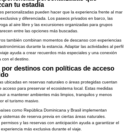
can tu estadía
es personalizadas pueden hacer que la experiencia frente al mar
xclusiva y diferenciada. Los paseos privados en barco, las
oga al aire libre y las excursiones organizadas para grupos
recen entre las opciones más buscadas.
ros también combinan momentos de descanso con experiencias
gastronómicas durante la estancia. Adaptar las actividades al perfil
l viaje ayuda a crear recuerdos más especiales y una conexión
con el destino.
por destinos con políticas de acceso
ido
as ubicadas en reservas naturales o áreas protegidas cuentan
e acceso para preservar el ecosistema local. Estas medidas
buir a mantener ambientes más limpios, tranquilos y menos
r el turismo masivo.
países como República Dominicana y Brasil implementan
 y sistemas de reserva previa en ciertas áreas naturales.
 permisos y las reservas con anticipación ayuda a garantizar el
experiencia más exclusiva durante el viaje.