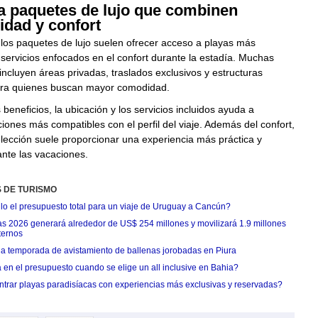
ga paquetes de lujo que combinen
idad y confort
 los paquetes de lujo suelen ofrecer acceso a playas más
servicios enfocados en el confort durante la estadía. Muchas
incluyen áreas privadas, traslados exclusivos y estructuras
ra quienes buscan mayor comodidad.
beneficios, la ubicación y los servicios incluidos ayuda a
iones más compatibles con el perfil del viaje. Además del confort,
elección suele proporcionar una experiencia más práctica y
ante las vacaciones.
S DE TURISMO
o el presupuesto total para un viaje de Uruguay a Cancún?
ias 2026 generará alrededor de US$ 254 millones y movilizará 1.9 millones
nternos
cia temporada de avistamiento de ballenas jorobadas en Piura
en el presupuesto cuando se elige un all inclusive en Bahia?
rar playas paradisíacas con experiencias más exclusivas y reservadas?