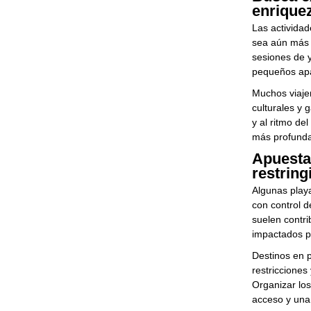
enriquez
Las actividad
sea aún más e
sesiones de y
pequeños apa
Muchos viaje
culturales y 
y al ritmo de
más profunda 
Apuesta 
restring
Algunas play
con control d
suelen contri
impactados po
Destinos en 
restricciones
Organizar los
acceso y una 