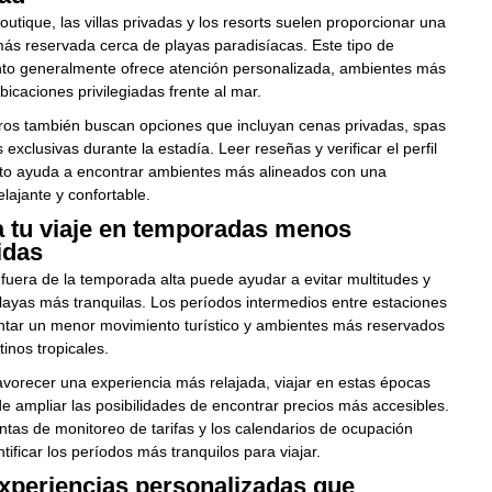
outique, las villas privadas y los resorts suelen proporcionar una
ás reservada cerca de playas paradisíacas. Este tipo de
nto generalmente ofrece atención personalizada, ambientes más
bicaciones privilegiadas frente al mar.
ros también buscan opciones que incluyan cenas privadas, spas
 exclusivas durante la estadía. Leer reseñas y verificar el perfil
nto ayuda a encontrar ambientes más alineados con una
elajante y confortable.
a tu viaje en temporadas menos
idas
 fuera de la temporada alta puede ayudar a evitar multitudes y
playas más tranquilas. Los períodos intermedios entre estaciones
ntar un menor movimiento turístico y ambientes más reservados
tinos tropicales.
vorecer una experiencia más relajada, viajar en estas épocas
 ampliar las posibilidades de encontrar precios más accesibles.
tas de monitoreo de tarifas y los calendarios de ocupación
tificar los períodos más tranquilos para viajar.
xperiencias personalizadas que