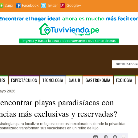
2urpi
Facebook
Twitter
Google+
TES
ESPECTÁCULOS
TECNOLOGÍA
SALUD
GASTRONOMÍA
ECOLOGÍA
mayo 2026
ncontrar playas paradisíacas con
ncias más exclusivas y reservadas?
trategias para localizar refugios costeros inexplorados, donde la privacidad
ersonalizado transforman sus vacaciones en un retiro de lujo