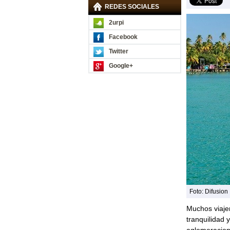
REDES SOCIALES
2urpi
Facebook
Twitter
Google+
Foto: Difusion
Muchos viaje
tranquilidad 