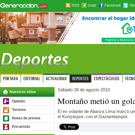
RSS
2urpi
Facebook
Twi
PORTADA
EDITORIAL
ACTUALIDAD
DEPORTES
ESPECTÁCULOS
TECN
Sábado 28 de agosto 2010
Nuestros sitios
Montaño metió un gola
Opinión
Turismo
El ex volante de Alianza Lima marcó un
el Konyaspor, con el Gaziantepspor.
Notas de prensa
Encuestas