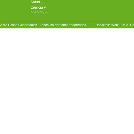
Salud
Ciencia y
tecnología
2018 Grupo Generaccion . Todos los derechos reservados |
Desarrollo Web: Luis A.