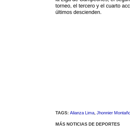
torneo, el tercero y el cuarto ac
últimos descienden.
TAGS:
Alianza Lima
,
Jhonnier Montañ
MÁS NOTICIAS DE DEPORTES