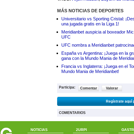
MÁS NOTICIAS DE DEPORTES
Universitario vs Sporting Cristal: ¡D
una jugada gratis en la Liga 1!
Meridianbet auspicia al boxeador Micha
UFC
UFC nombra a Meridianbet patrocinado
España vs Argentina: ¡Juega en la gra
gana con la Mundo Mania de Meridia
Francia vs Inglaterra: ¡Juega en el T
Mundo Mania de Meridianbet!
Participa:
Comentar
Valorar
Regístrate aquí 
COMENTARIOS
NOTICIAS
2URPI
GASTR