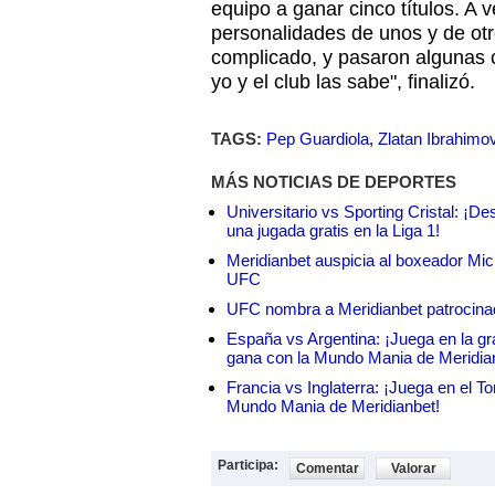
equipo a ganar cinco títulos. A v
personalidades de unos y de ot
complicado, y pasaron algunas 
yo y el club las sabe", finalizó.
TAGS:
Pep Guardiola
,
Zlatan Ibrahimo
MÁS NOTICIAS DE DEPORTES
Universitario vs Sporting Cristal: ¡D
una jugada gratis en la Liga 1!
Meridianbet auspicia al boxeador Micha
UFC
UFC nombra a Meridianbet patrocinado
España vs Argentina: ¡Juega en la gra
gana con la Mundo Mania de Meridia
Francia vs Inglaterra: ¡Juega en el T
Mundo Mania de Meridianbet!
Participa:
Comentar
Valorar