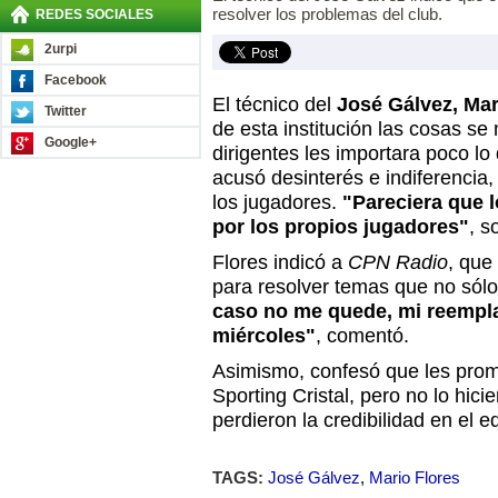
resolver los problemas del club.
REDES SOCIALES
2urpi
Facebook
El técnico del
José Gálvez, Mar
Twitter
de esta institución las cosas se
Google+
dirigentes les importara poco lo 
acusó desinterés e indiferencia
los jugadores.
"Pareciera que 
por los propios jugadores"
, s
Flores indicó a
CPN Radio
, que
para resolver temas que no sól
caso no me quede, mi reempla
miércoles"
, comentó.
Asimismo, confesó que les prom
Sporting Cristal, pero no lo hicie
perdieron la credibilidad en el 
TAGS:
José Gálvez
,
Mario Flores