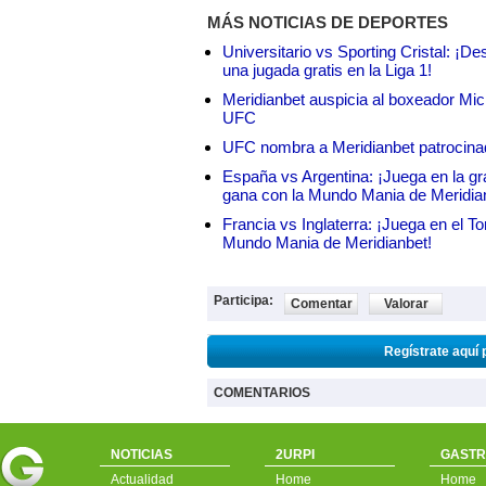
MÁS NOTICIAS DE DEPORTES
Universitario vs Sporting Cristal: ¡D
una jugada gratis en la Liga 1!
Meridianbet auspicia al boxeador Micha
UFC
UFC nombra a Meridianbet patrocinado
España vs Argentina: ¡Juega en la gra
gana con la Mundo Mania de Meridia
Francia vs Inglaterra: ¡Juega en el T
Mundo Mania de Meridianbet!
Participa:
Comentar
Valorar
Regístrate aquí 
COMENTARIOS
NOTICIAS
2URPI
GASTR
Actualidad
Home
Home