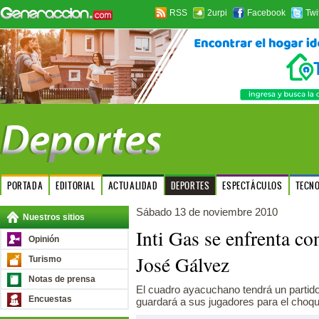
RSS
2urpi
Facebook
Twi
PORTADA
EDITORIAL
ACTUALIDAD
DEPORTES
ESPECTÁCULOS
TECN
Sábado 13 de noviembre 2010
Nuestros sitios
Inti Gas se enfrenta co
Opinión
José Gálvez
Turismo
Notas de prensa
El cuadro ayacuchano tendrá un partid
Encuestas
guardará a sus jugadores para el choque