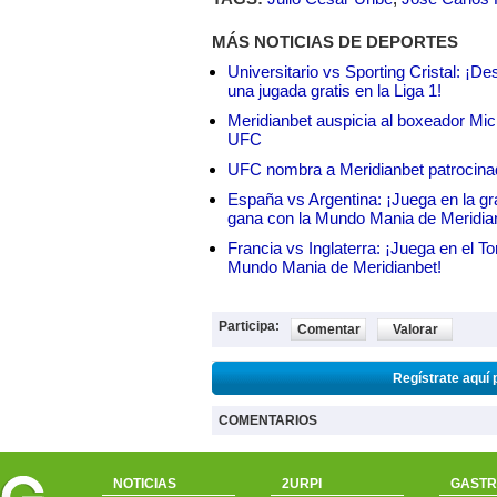
MÁS NOTICIAS DE DEPORTES
Universitario vs Sporting Cristal: ¡D
una jugada gratis en la Liga 1!
Meridianbet auspicia al boxeador Micha
UFC
UFC nombra a Meridianbet patrocinado
España vs Argentina: ¡Juega en la gra
gana con la Mundo Mania de Meridia
Francia vs Inglaterra: ¡Juega en el T
Mundo Mania de Meridianbet!
Participa:
Comentar
Valorar
Regístrate aquí 
COMENTARIOS
NOTICIAS
2URPI
GASTR