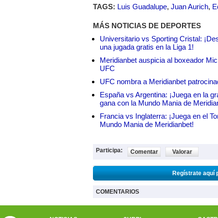
TAGS:
Luis Guadalupe
,
Juan Aurich
,
E
MÁS NOTICIAS DE DEPORTES
Universitario vs Sporting Cristal: ¡D
una jugada gratis en la Liga 1!
Meridianbet auspicia al boxeador Micha
UFC
UFC nombra a Meridianbet patrocinado
España vs Argentina: ¡Juega en la gra
gana con la Mundo Mania de Meridia
Francia vs Inglaterra: ¡Juega en el T
Mundo Mania de Meridianbet!
Participa:
Comentar
Valorar
Regístrate aquí 
COMENTARIOS