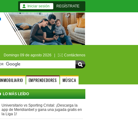
Iniciar sesión
REGÍSTRATE
Domingo 09 de agosto 2026 |
Contáctenos
INMOBILIARIO
EMPRENDEDORES
MÚSICA
LO MÁS LEÍDO
Universitario vs Sporting Cristal: ¡Descarga la
app de Meridianbet y gana una jugada gratis en
la Liga 1!