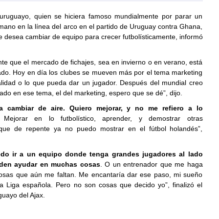
 uruguayo, quien se hiciera famoso mundialmente por parar un
mano en la línea del arco en el partido de Uruguay contra Ghana,
e desea cambiar de equipo para crecer futbolísticamente, informó
te que el mercado de fichajes, sea en invierno o en verano, está
do. Hoy en día los clubes se mueven más por el tema marketing
alidad o lo que pueda dar un jugador. Después del mundial creo
do en ese tema, el del marketing, espero que se dé”, dijo.
a cambiar de aire. Quiero mejorar, y no me refiero a lo
Mejorar en lo futbolístico, aprender, y demostrar otras
 que de repente ya no puedo mostrar en el fútbol holandés”,
do ir a un equipo donde tenga grandes jugadores al lado
den ayudar en muchas cosas
. O un entrenador que me haga
osas que aún me faltan. Me encantaría dar ese paso, mi sueño
la Liga española. Pero no son cosas que decido yo”, finalizó el
uayo del Ajax.