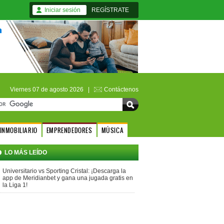
Iniciar sesión
REGÍSTRATE
Viernes 07 de agosto 2026 |
Contáctenos
INMOBILIARIO
EMPRENDEDORES
MÚSICA
LO MÁS LEÍDO
Universitario vs Sporting Cristal: ¡Descarga la
app de Meridianbet y gana una jugada gratis en
la Liga 1!