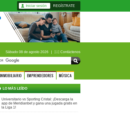
Iniciar sesión
REGÍSTRATE
Sábado 08 de agosto 2026 |
Contáctenos
INMOBILIARIO
EMPRENDEDORES
MÚSICA
LO MÁS LEÍDO
Universitario vs Sporting Cristal: ¡Descarga la
app de Meridianbet y gana una jugada gratis en
la Liga 1!