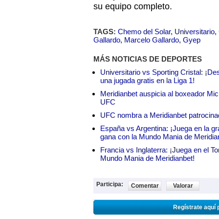
su equipo completo.
TAGS:
Chemo del Solar
,
Universitario
,
Gallardo
,
Marcelo Gallardo
,
Gyep
MÁS NOTICIAS DE DEPORTES
Universitario vs Sporting Cristal: ¡D
una jugada gratis en la Liga 1!
Meridianbet auspicia al boxeador Micha
UFC
UFC nombra a Meridianbet patrocinado
España vs Argentina: ¡Juega en la gra
gana con la Mundo Mania de Meridia
Francia vs Inglaterra: ¡Juega en el T
Mundo Mania de Meridianbet!
Participa:
Comentar
Valorar
Regístrate aquí 