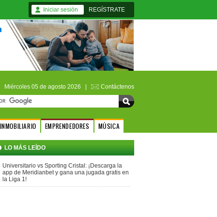
Iniciar sesión
REGÍSTRATE
Miércoles 05 de agosto 2026 |
Contáctenos
INMOBILIARIO
EMPRENDEDORES
MÚSICA
LO MÁS LEÍDO
Universitario vs Sporting Cristal: ¡Descarga la
app de Meridianbet y gana una jugada gratis en
la Liga 1!