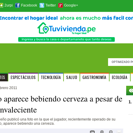
2urpi
Facebook
Twitter
Google+
TES
ESPECTÁCULOS
TECNOLOGÍA
SALUD
GASTRONOMÍA
ECOLOGÍA
ebrero 2011
 aparece bebiendo cerveza a pesar de
1.
onvaleciente
eño publicó una foto en la que el jugador, recientemente operado de su
, aparece bebiendo una cerveza.