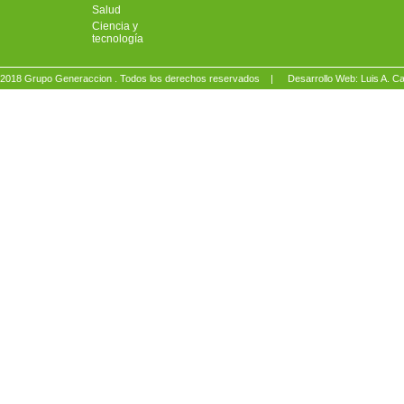
Salud
Ciencia y
tecnología
2018 Grupo Generaccion . Todos los derechos reservados |
Desarrollo Web: Luis A.