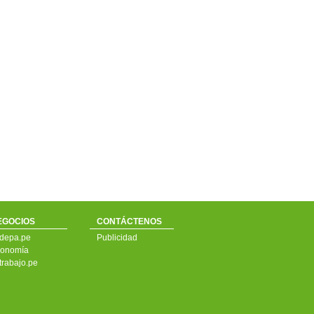
EGOCIOS
CONTÁCTENOS
depa.pe
Publicidad
onomía
trabajo.pe