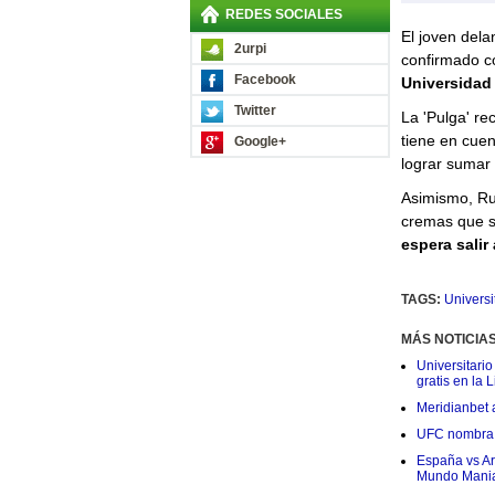
REDES SOCIALES
El joven dela
2urpi
confirmado co
Facebook
Universidad
Twitter
La 'Pulga' re
tiene en cue
Google+
lograr sumar 
Asimismo, Rui
cremas que se
espera salir
TAGS:
Universi
MÁS NOTICIA
Universitario
gratis en la L
Meridianbet a
UFC nombra a
España vs Arg
Mundo Mania