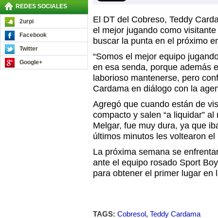
REDES SOCIALES
El DT del Cobreso, Teddy Card
2urpi
el mejor jugando como visitante
Facebook
buscar la punta en el próximo e
Twitter
“Somos el mejor equipo jugando
Google+
en esa senda, porque además e
laborioso mantenerse, pero conf
Cardama en diálogo con la agen
Agregó que cuando están de vis
compacto y salen “a liquidar” al r
Melgar, fue muy dura, ya que ib
últimos minutos les voltearon el 
La próxima semana se enfrenta
ante el equipo rosado Sport Boys
para obtener el primer lugar en 
TAGS:
Cobresol
,
Teddy Cardama