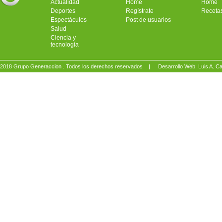
Actualidad
Home
Home
Deportes
Regístrate
Receta
Espectáculos
Post de usuarios
Salud
Ciencia y
tecnología
2018 Grupo Generaccion . Todos los derechos reservados |
Desarrollo Web: Luis A.