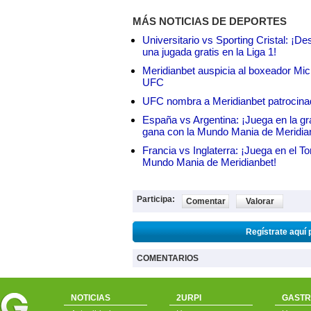
MÁS NOTICIAS DE DEPORTES
Universitario vs Sporting Cristal: ¡D
una jugada gratis en la Liga 1!
Meridianbet auspicia al boxeador Micha
UFC
UFC nombra a Meridianbet patrocinado
España vs Argentina: ¡Juega en la gra
gana con la Mundo Mania de Meridia
Francia vs Inglaterra: ¡Juega en el T
Mundo Mania de Meridianbet!
Participa:
Comentar
Valorar
Regístrate aquí 
COMENTARIOS
NOTICIAS
2URPI
GASTR