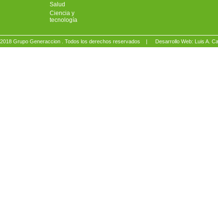
Salud
Ciencia y
tecnología
2018 Grupo Generaccion . Todos los derechos reservados |
Desarrollo Web: Luis A.