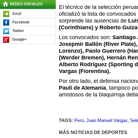
REDES SOCIALES
El técnico de la selección perua
oficializó la lista de convocados 
2urpi
sorprende las ausencias de
Lui
Facebook
(Corinthians) y Roberto Guiza
Twitter
Los convocados son:
Santiago 
Google+
Josepmir Ballón (River Plate
Lorenzo), Paolo Guerrero (Ha
(Werder Bremen), Hernán Reng
Alberto Rodríguez (Sporting 
Vargas (Fiorentina).
Por otro lado, el defensa nacion
Pauli de Alemania
, tampoco pod
amistosos de la blaquirroja debi
TAGS:
Perú
,
Juan Manuel Vargas
,
Sel
MÁS NOTICIAS DE DEPORTES