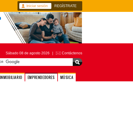
Iniciar sesión
REGÍSTRATE
Sábado 08 de agosto 2026 |
Contáctenos
INMOBILIARIO
EMPRENDEDORES
MÚSICA