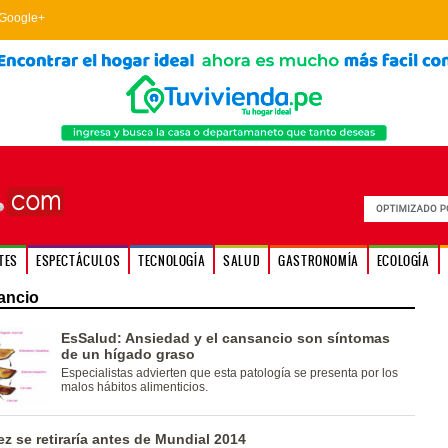
Google+
TES
ESPECTÁCULOS
TECNOLOGÍA
SALUD
GASTRONOMÍA
ECOLOGÍA
ancio
EsSalud: Ansiedad y el cansancio son síntomas
de un hígado graso
Especialistas advierten que esta patología se presenta por los
malos hábitos alimenticios.
ez se retiraría antes de Mundial 2014