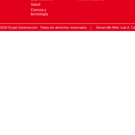
Salud
Ciencia y
tecnología
2018 Grupo Generaccion . Todos los derechos reservados |
Desarrollo Web: Luis A.