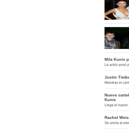
Mila Kunis p
La actriz posó 
Justin Timbe
Mientras el can
Nuevo cartel
Kunis
Llega el nuevo 
Rachel Weisz
Se uniría al el