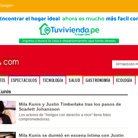
Google+
TES
ESPECTÁCULOS
TECNOLOGÍA
SALUD
GASTRONOMÍA
ECOLOGÍA
Kunis
Mila Kunis y Justin Timberlake tras los pasos de
Scarlett Johansson
Los actores de "Amigos con derecho a roce" tiene fotos
comprometedoras.
Mila Kunis se durmió en escena íntima con Justin