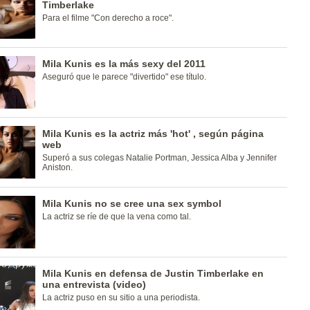
Timberlake
Para el filme "Con derecho a roce".
Mila Kunis es la más sexy del 2011
Aseguró que le parece "divertido" ese título.
Mila Kunis es la actriz más 'hot' , según página
web
Superó a sus colegas Natalie Portman, Jessica Alba y Jennifer
Aniston.
Mila Kunis no se cree una sex symbol
La actriz se ríe de que la vena como tal.
Mila Kunis en defensa de Justin Timberlake en
una entrevista (video)
La actriz puso en su sitio a una periodista.