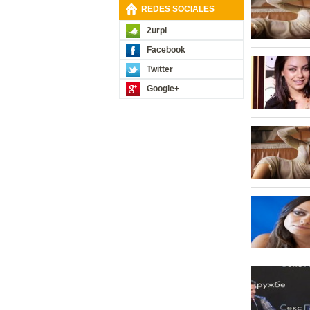
REDES SOCIALES
2urpi
Facebook
Twitter
Google+