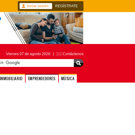
Iniciar sesión
REGÍSTRATE
Viernes 07 de agosto 2026 |
Contáctenos
INMOBILIARIO
EMPRENDEDORES
MÚSICA