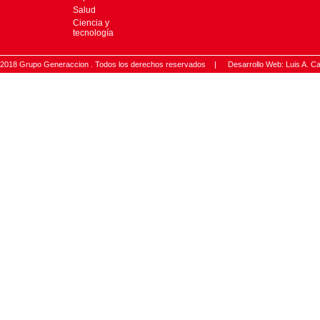
Salud
Ciencia y
tecnología
2018 Grupo Generaccion . Todos los derechos reservados |
Desarrollo Web: Luis A.