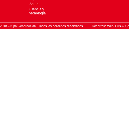
Salud
Ciencia y
tecnología
2018 Grupo Generaccion . Todos los derechos reservados |
Desarrollo Web: Luis A.