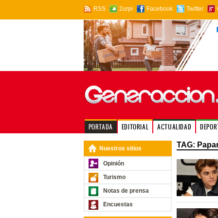
RSS
2urpi
Facebook
Twitter
PORTADA
EDITORIAL
ACTUALIDAD
DEPOR
TAG: Papar
Nuestros sitios
Opinión
Turismo
Notas de prensa
Encuestas