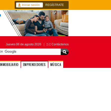
Iniciar sesión
REGÍSTRATE
Jueves 06 de agosto 2026 |
Contáctenos
INMOBILIARIO
EMPRENDEDORES
MÚSICA