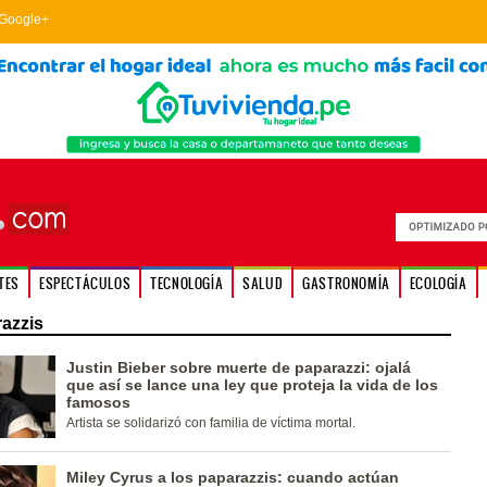
Google+
TES
ESPECTÁCULOS
TECNOLOGÍA
SALUD
GASTRONOMÍA
ECOLOGÍA
azzis
Justin Bieber sobre muerte de paparazzi: ojalá
que así se lance una ley que proteja la vida de los
famosos
Artista se solidarizó con familia de víctima mortal.
Miley Cyrus a los paparazzis: cuando actúan