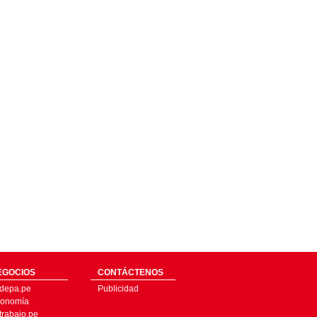
EGOCIOS
CONTÁCTENOS
depa.pe
Publicidad
onomía
trabajo.pe