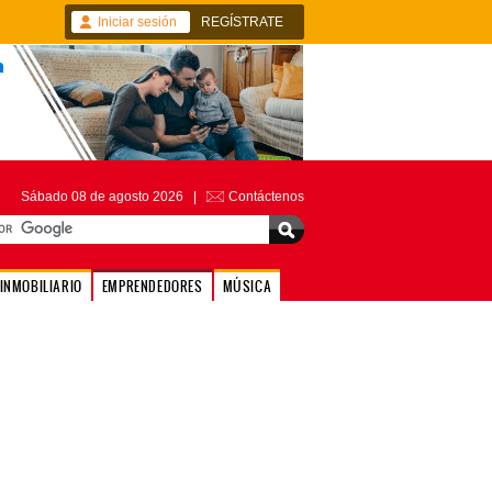
Iniciar sesión
REGÍSTRATE
Sábado 08 de agosto 2026 |
Contáctenos
INMOBILIARIO
EMPRENDEDORES
MÚSICA