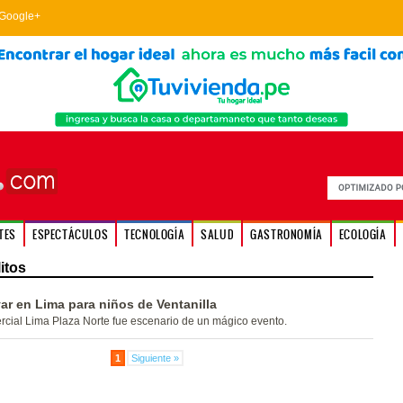
Google+
TES
ESPECTÁCULOS
TECNOLOGÍA
SALUD
GASTRONOMÍA
ECOLOGÍA
itos
ar en Lima para niños de Ventanilla
cial Lima Plaza Norte fue escenario de un mágico evento.
1
Siguiente »