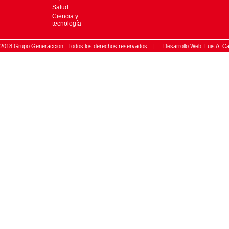
Salud
Ciencia y
tecnología
2018 Grupo Generaccion . Todos los derechos reservados |
Desarrollo Web: Luis A.