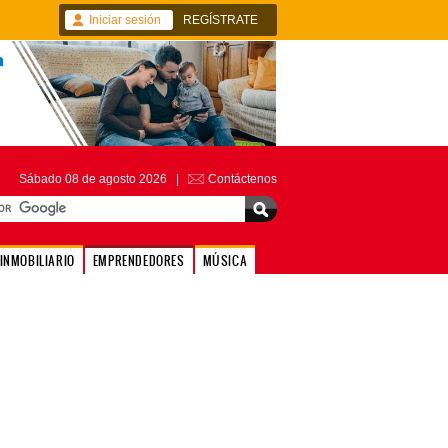
Iniciar sesión
REGÍSTRATE
Sábado 08 de agosto 2026 |
Contáctenos
INMOBILIARIO
EMPRENDEDORES
MÚSICA