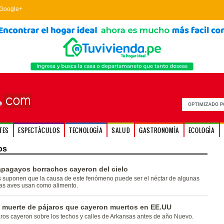
Google+
TES
ESPECTÁCULOS
TECNOLOGÍA
SALUD
GASTRONOMÍA
ECOLOGÍA
os
apagayos borrachos cayeron del cielo
s suponen que la causa de este fenómeno puede ser el néctar de algunas
tas aves usan como alimento.
n muerte de pájaros que cayeron muertos en EE.UU
ros cayeron sobre los techos y calles de Arkansas antes de año Nuevo.