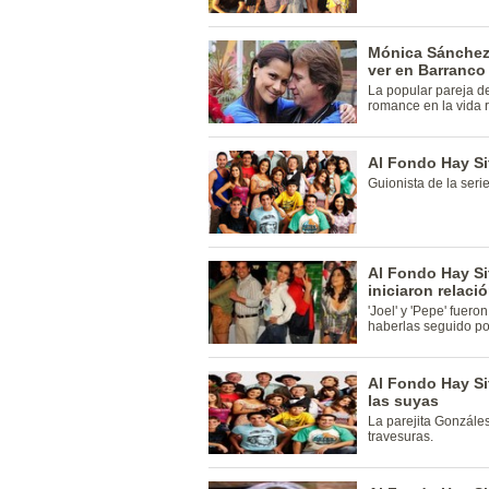
Mónica Sánchez 
ver en Barranco
La popular pareja de
romance en la vida r
Al Fondo Hay Sit
Guionista de la ser
Al Fondo Hay Sit
iniciaron relaci
'Joel' y 'Pepe' fuero
haberlas seguido por
Al Fondo Hay Sit
las suyas
La parejita Gonzále
travesuras.