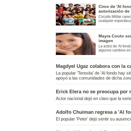
Circo de 'Al fon
autorización de
Circuito Militar car
cualquier espectácul
Mayra Couto so
imagen
La actriz de 'Al fond
algunos cambios en s
Magdyel Ugaz colabora con la 
La popular 'Teresita' de 'Al fondo hay si
apoyo a las comunidades de dicha zon
Erick Elera no se preocupa por r
Actor nacional dejó en claro que la seri
Adolfo Chuiman regresa a 'Al fo
El popular 'Peter' dejó sentir su ausenci