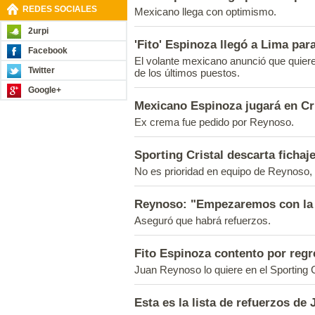
REDES SOCIALES
Mexicano llega con optimismo.
2urpi
'Fito' Espinoza llegó a Lima para
Facebook
El volante mexicano anunció que quiere
Twitter
de los últimos puestos.
Google+
Mexicano Espinoza jugará en Cri
Ex crema fue pedido por Reynoso.
Sporting Cristal descarta ficha
No es prioridad en equipo de Reynoso, s
Reynoso: "Empezaremos con la e
Aseguró que habrá refuerzos.
Fito Espinoza contento por regr
Juan Reynoso lo quiere en el Sporting C
Esta es la lista de refuerzos d