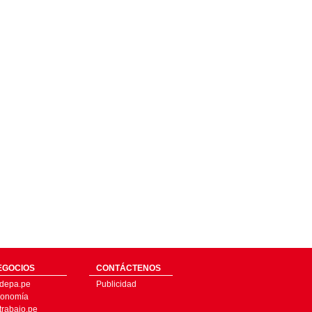
EGOCIOS
CONTÁCTENOS
depa.pe
Publicidad
onomía
trabajo.pe