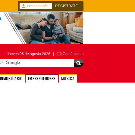
Iniciar sesión
REGÍSTRATE
Jueves 06 de agosto 2026 |
Contáctenos
INMOBILIARIO
EMPRENDEDORES
MÚSICA