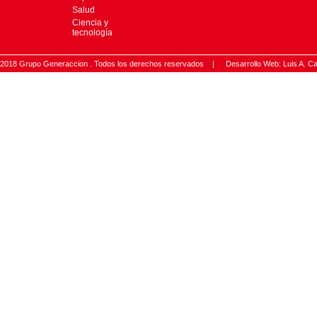
Salud
Ciencia y
tecnología
2018 Grupo Generaccion . Todos los derechos reservados |
Desarrollo Web: Luis A.