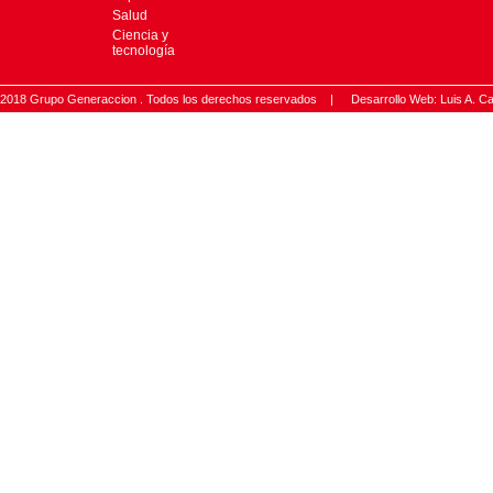
Salud
Ciencia y
tecnología
2018 Grupo Generaccion . Todos los derechos reservados |
Desarrollo Web: Luis A.