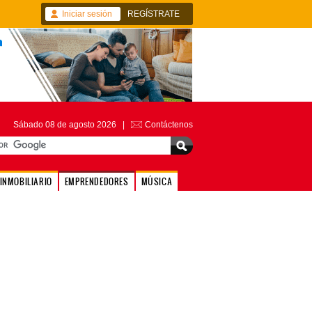
Iniciar sesión
REGÍSTRATE
Sábado 08 de agosto 2026 |
Contáctenos
INMOBILIARIO
EMPRENDEDORES
MÚSICA