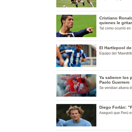
Cristiano Ronal
quienes le grita
Tal como ocurrió en
El Hartlepool d
Equipo del 'Maestrito
Ya salieron los 
Paolo Guerrero
Se vendian afuera de
Diego Forlán: "
Aseguró que Perú es