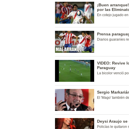
¡Buen arranque!
por las Eliminat
En cotejo jugado en 
Prensa paragua
Diarios guaraníes r
VIDEO: Revive lo
Paraguay
La bicolor venció por
Sergio Markariá
El 'Mago' también de
Deysi Araujo se
Policías le quitaron 