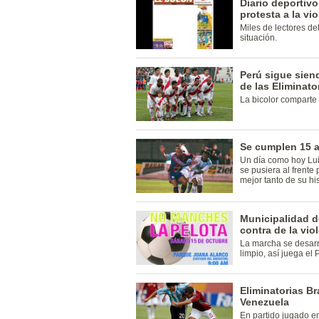
Diario deportiv
protesta a la vi
Miles de lectores del
situación.
Perú sigue sien
de las Eliminat
La bicolor comparte
Se cumplen 15 a
Un día como hoy Luis
se pusiera al frente
mejor tanto de su his
Municipalidad d
contra de la vio
La marcha se desarr
limpio, así juega el P
Eliminatorias Br
Venezuela
En partido jugado en