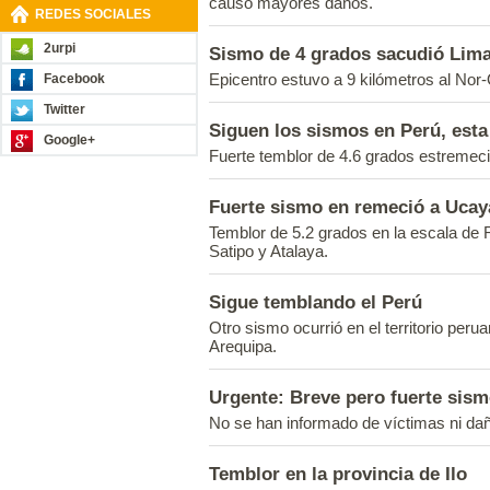
causó mayores daños.
REDES SOCIALES
2urpi
Sismo de 4 grados sacudió Lim
Epicentro estuvo a 9 kilómetros al No
Facebook
Twitter
Siguen los sismos en Perú, esta
Google+
Fuerte temblor de 4.6 grados estremec
Fuerte sismo en remeció a Ucaya
Temblor de 5.2 grados en la escala de 
Satipo y Atalaya.
Sigue temblando el Perú
Otro sismo ocurrió en el territorio per
Arequipa.
Urgente: Breve pero fuerte sis
No se han informado de víctimas ni dañ
Temblor en la provincia de Ilo