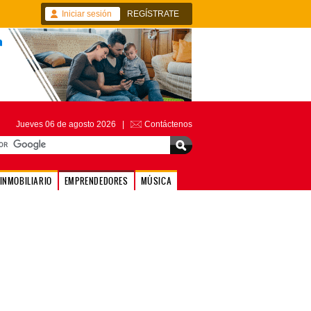
Iniciar sesión
REGÍSTRATE
Jueves 06 de agosto 2026 |
Contáctenos
INMOBILIARIO
EMPRENDEDORES
MÚSICA