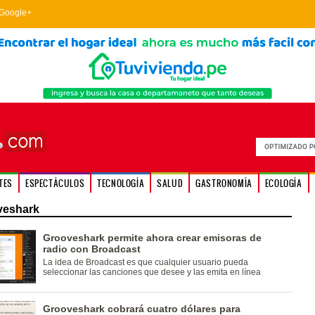
Google+
TES
ESPECTÁCULOS
TECNOLOGÍA
SALUD
GASTRONOMÍA
ECOLOGÍA
veshark
Grooveshark permite ahora crear emisoras de
radio con Broadcast
La idea de Broadcast es que cualquier usuario pueda
seleccionar las canciones que desee y las emita en línea
Grooveshark cobrará cuatro dólares para