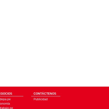
EGOCIOS
CONTÁCTENOS
depa.pe
Publicidad
onomía
trabajo.pe