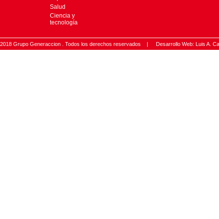
Salud
Ciencia y
tecnología
2018 Grupo Generaccion . Todos los derechos reservados |
Desarrollo Web: Luis A.